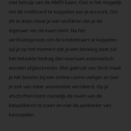
met behulp van de AMEX kaart. Ook is het mogelijk
om de creditcard te koppelen aan je account. Om
dit te doen moet je wel verifiëren dat je de
eigenaar van de kaart bent. Na het
verificatieproces om de kredietkaart te koppelen
zal je op het moment dat je een betaling doet zal
het betaalde bedrag dan voortaan automatisch
worden afgeschreven. Met gebruik van Skrill maak
je het betalen bij een online casino veiliger en ben
je ook van meer anonimiteit verzekerd. Op je
afschriften komt namelijk de naam van de
betaaldienst te staan en niet de aanbieder van
kansspelen.