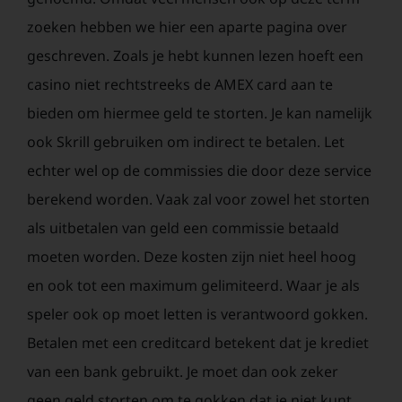
zoeken hebben we hier een aparte pagina over
geschreven. Zoals je hebt kunnen lezen hoeft een
casino niet rechtstreeks de AMEX card aan te
bieden om hiermee geld te storten. Je kan namelijk
ook Skrill gebruiken om indirect te betalen. Let
echter wel op de commissies die door deze service
berekend worden. Vaak zal voor zowel het storten
als uitbetalen van geld een commissie betaald
moeten worden. Deze kosten zijn niet heel hoog
en ook tot een maximum gelimiteerd. Waar je als
speler ook op moet letten is verantwoord gokken.
Betalen met een creditcard betekent dat je krediet
van een bank gebruikt. Je moet dan ook zeker
geen geld storten om te gokken dat je niet kunt