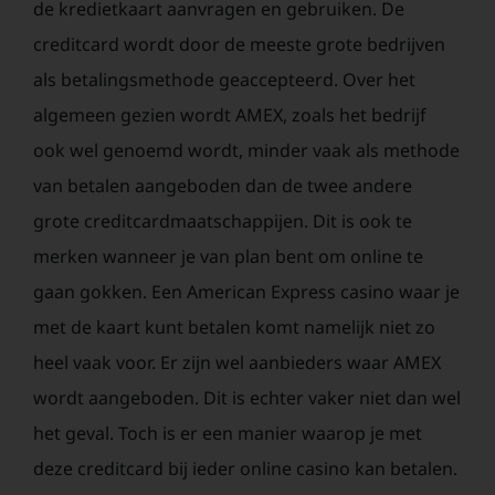
de kredietkaart aanvragen en gebruiken. De
creditcard wordt door de meeste grote bedrijven
als betalingsmethode geaccepteerd. Over het
algemeen gezien wordt AMEX, zoals het bedrijf
ook wel genoemd wordt, minder vaak als methode
van betalen aangeboden dan de twee andere
grote creditcardmaatschappijen. Dit is ook te
merken wanneer je van plan bent om online te
gaan gokken. Een American Express casino waar je
met de kaart kunt betalen komt namelijk niet zo
heel vaak voor. Er zijn wel aanbieders waar AMEX
wordt aangeboden. Dit is echter vaker niet dan wel
het geval. Toch is er een manier waarop je met
deze creditcard bij ieder online casino kan betalen.