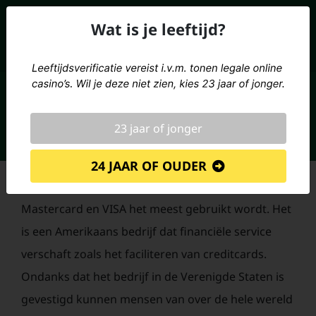
Wat is je leeftijd?
Creditcard casino tips
American Express casino
Home
»
American Express casino
23 jaar of jonger
Inhoudsopgave
Casino's met American Express
24 JAAR OF OUDER
Skrill gebruiken om geld te storten
American Express is een creditcard die na
Mastercard en VISA het meest gebruikt wordt. Het
is een Amerikaans bedrijf dat financiële service
verschaft zoals het faciliteren van creditcards.
Ondanks dat het bedrijf in de Verenigde Staten is
gevestigd kunnen mensen van over de hele wereld