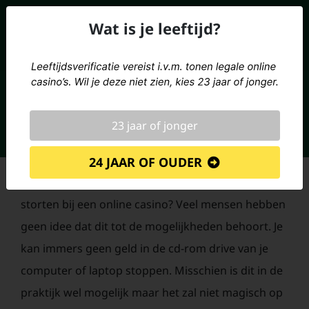
Wat is je leeftijd?
Creditcard casino tips
Paysafecard casino
Home
»
Paysafecard casino
23 jaar of jonger
Inhoudsopgave
Betalen met contant geld
24 JAAR OF OUDER
Paysafecard verkooppunten
Wist je dat het ook mogelijk is om contant geld te
storten bij een online casino? Veel mensen hebben
geen idee dat dit tot de mogelijkheden behoort. Je
kan immers geen geld in de cd-rom drive van je
computer of laptop stoppen. Misschien is dit in de
praktijk wel mogelijk maar het zal niet magisch op