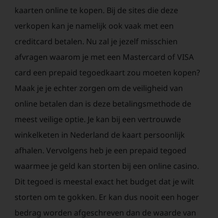
kaarten online te kopen. Bij de sites die deze
verkopen kan je namelijk ook vaak met een
creditcard betalen. Nu zal je jezelf misschien
afvragen waarom je met een Mastercard of VISA
card een prepaid tegoedkaart zou moeten kopen?
Maak je je echter zorgen om de veiligheid van
online betalen dan is deze betalingsmethode de
meest veilige optie. Je kan bij een vertrouwde
winkelketen in Nederland de kaart persoonlijk
afhalen. Vervolgens heb je een prepaid tegoed
waarmee je geld kan storten bij een online casino.
Dit tegoed is meestal exact het budget dat je wilt
storten om te gokken. Er kan dus nooit een hoger
bedrag worden afgeschreven dan de waarde van