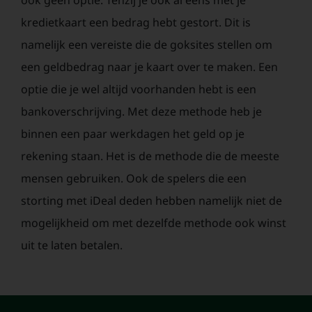
ook geen optie. Tenzij je ook al eens met je
kredietkaart een bedrag hebt gestort. Dit is
namelijk een vereiste die de goksites stellen om
een geldbedrag naar je kaart over te maken. Een
optie die je wel altijd voorhanden hebt is een
bankoverschrijving. Met deze methode heb je
binnen een paar werkdagen het geld op je
rekening staan. Het is de methode die de meeste
mensen gebruiken. Ook de spelers die een
storting met iDeal deden hebben namelijk niet de
mogelijkheid om met dezelfde methode ook winst
uit te laten betalen.