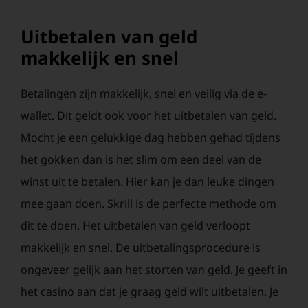
Uitbetalen van geld
makkelijk en snel
Betalingen zijn makkelijk, snel en veilig via de e-
wallet. Dit geldt ook voor het uitbetalen van geld.
Mocht je een gelukkige dag hebben gehad tijdens
het gokken dan is het slim om een deel van de
winst uit te betalen. Hier kan je dan leuke dingen
mee gaan doen. Skrill is de perfecte methode om
dit te doen. Het uitbetalen van geld verloopt
makkelijk en snel. De uitbetalingsprocedure is
ongeveer gelijk aan het storten van geld. Je geeft in
het casino aan dat je graag geld wilt uitbetalen. Je