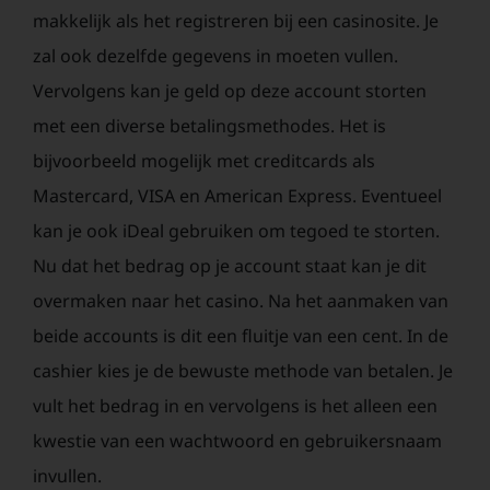
makkelijk als het registreren bij een casinosite. Je
zal ook dezelfde gegevens in moeten vullen.
Vervolgens kan je geld op deze account storten
met een diverse betalingsmethodes. Het is
bijvoorbeeld mogelijk met creditcards als
Mastercard, VISA en American Express. Eventueel
kan je ook iDeal gebruiken om tegoed te storten.
Nu dat het bedrag op je account staat kan je dit
overmaken naar het casino. Na het aanmaken van
beide accounts is dit een fluitje van een cent. In de
cashier kies je de bewuste methode van betalen. Je
vult het bedrag in en vervolgens is het alleen een
kwestie van een wachtwoord en gebruikersnaam
invullen.