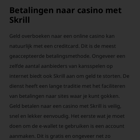
Betalingen naar casino met
Skrill
Geld overboeken naar een online casino kan
natuurlijk met een creditcard. Dit is de meest
geaccepteerde betalingsmethode. Ongeveer een
zelfde aantal aanbieders van kansspelen op
internet biedt ook Skrill aan om geld te storten. De
dienst heeft een lange traditie met het faciliteren
van betalingen naar sites waar je kunt gokken.
Geld betalen naar een casino met Skrill is veilig,
snel en lekker eenvoudig. Het eerste wat je moet
doen om de e-wallet te gebruiken is een account
aanmaken. Dit is gratis en ongeveer net zo