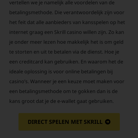
vertellen we je namelijk alle voordelen van de
betalingsmethode. Die verantwoordelijk zijn voor
het feit dat alle aanbieders van kansspelen op het
internet graag een Skrill casino willen zijn. Zo kan
je onder meer lezen hoe makkelijk het is om geld
te storten en uit te betalen via de dienst. Hoe je
een creditcard kan gebruiken. En waarom het de
ideale oplossing is voor online betalingen bij
casino’s. Wanneer je een keuze moet maken voor
een betalingsmethode om te gokken dan is de
kans groot dat je de e-wallet gaat gebruiken.
DIRECT SPELEN MET SKRILL